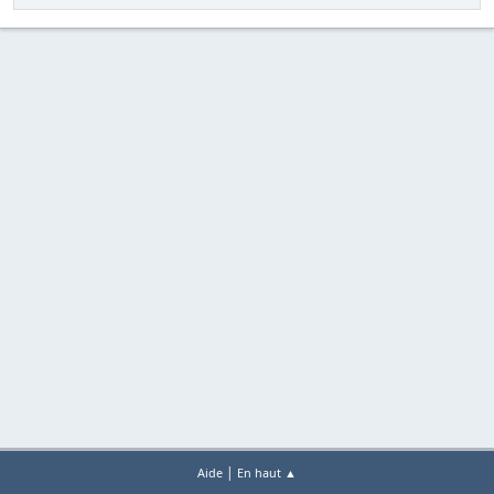
|
Aide
En haut ▲