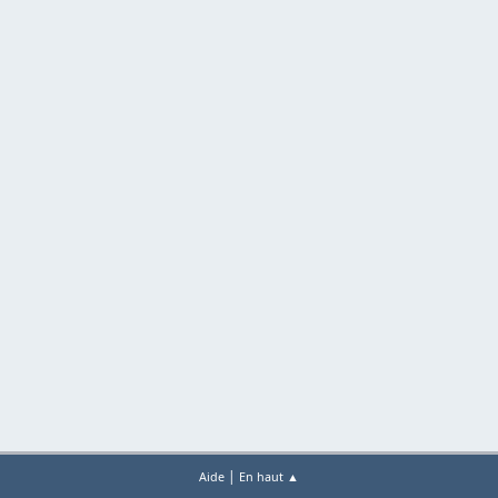
|
Aide
En haut ▲