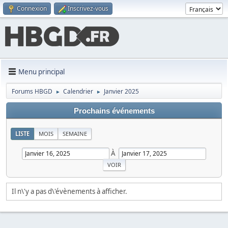
Connexion
Inscrivez-vous
Menu principal
Forums HBGD
Calendrier
Janvier 2025
►
►
Prochains événements
LISTE
MOIS
SEMAINE
À
Il n\'y a pas d\'évènements à afficher.