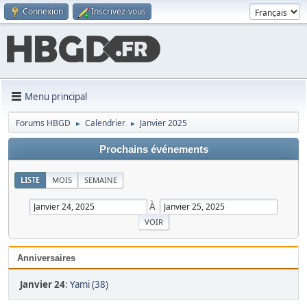
Connexion
Inscrivez-vous
Menu principal
Forums HBGD
Calendrier
Janvier 2025
►
►
Prochains événements
LISTE
MOIS
SEMAINE
À
Anniversaires
Janvier 24
:
Yami (38)