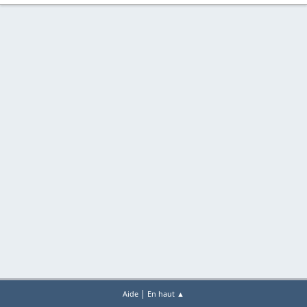
|
Aide
En haut ▲