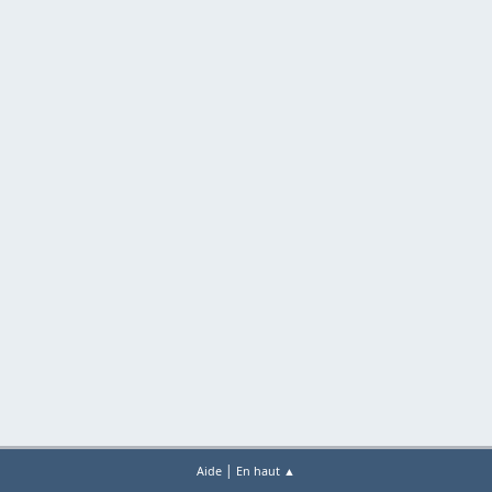
|
Aide
En haut ▲