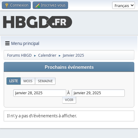
Connexion
Inscrivez-vous
Menu principal
Forums HBGD
Calendrier
Janvier 2025
►
►
Prochains événements
LISTE
MOIS
SEMAINE
À
Il n\'y a pas d\'évènements à afficher.