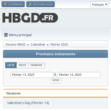
Connexion
Inscrivez-vous
Menu principal
Forums HBGD
Calendrier
Février 2025
►
►
Prochains événements
LISTE
MOIS
SEMAINE
À
Vacances
Valentine's Day (Février 14)