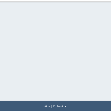
|
Aide
En haut ▲