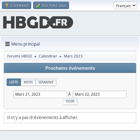
Connexion
Inscrivez-vous
Menu principal
Forums HBGD
Calendrier
Mars 2023
►
►
Prochains événements
LISTE
MOIS
SEMAINE
À
Il n\'y a pas d\'évènements à afficher.