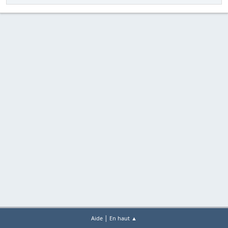
|
Aide
En haut ▲