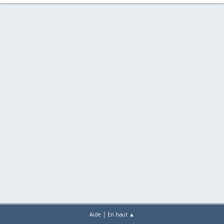
|
Aide
En haut ▲