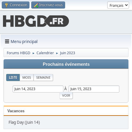
Connexion
Inscrivez-vous
Menu principal
Forums HBGD
Calendrier
Juin 2023
►
►
Prochains événements
LISTE
MOIS
SEMAINE
À
Vacances
Flag Day (Juin 14)