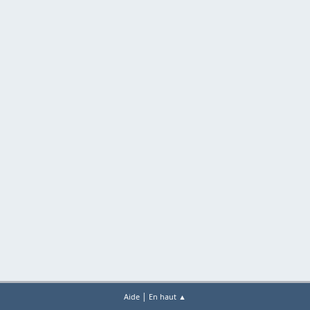
|
Aide
En haut ▲