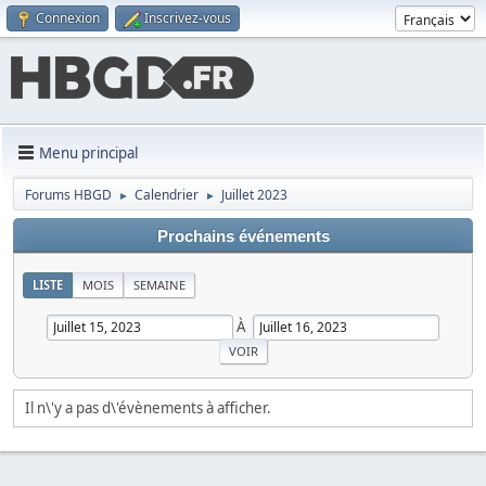
Connexion
Inscrivez-vous
Menu principal
Forums HBGD
Calendrier
Juillet 2023
►
►
Prochains événements
LISTE
MOIS
SEMAINE
À
Il n\'y a pas d\'évènements à afficher.