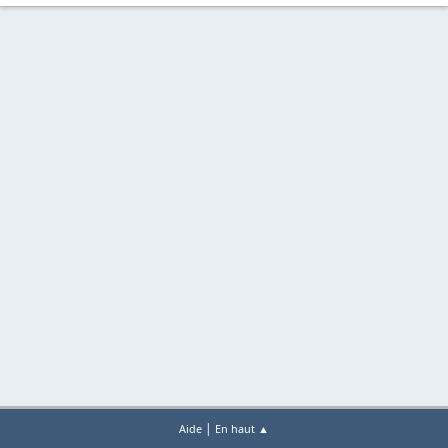
|
Aide
En haut ▲