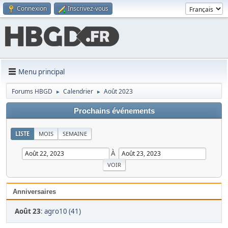
Connexion
Inscrivez-vous
Menu principal
Forums HBGD
Calendrier
Août 2023
►
►
Prochains événements
LISTE
MOIS
SEMAINE
À
Anniversaires
Août 23
:
agro10 (41)