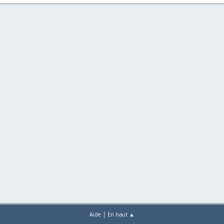
|
Aide
En haut ▲