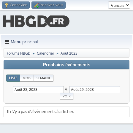
Connexion
Inscrivez-vous
Menu principal
Forums HBGD
Calendrier
Août 2023
►
►
Prochains événements
LISTE
MOIS
SEMAINE
À
Il n\'y a pas d\'évènements à afficher.