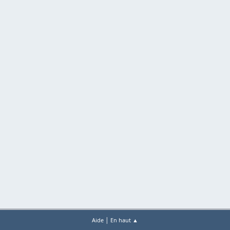
|
Aide
En haut ▲