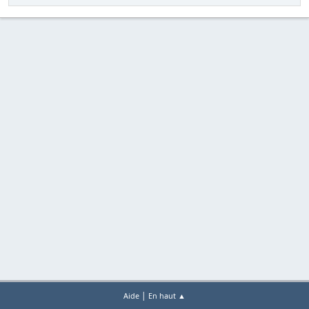
|
Aide
En haut ▲