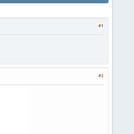
#1
#2