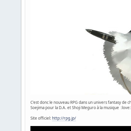
C'est donc le nouveau RPG dans un univers fantasy de che
Soejima pour la D.A. et Shoji Meguro à la musique :love:
Site officiel:
http://rpg.jp/