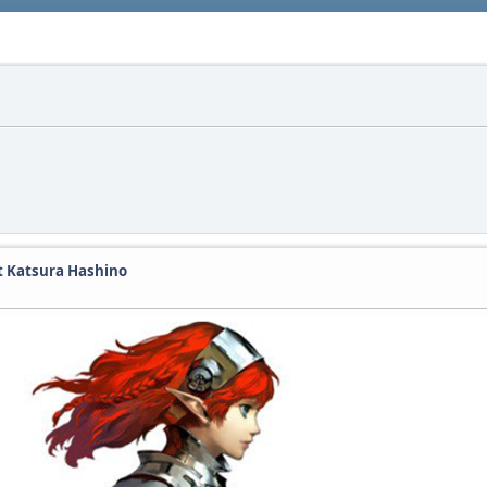
et Katsura Hashino