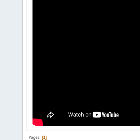
Pages
1