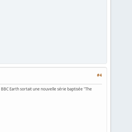
#4
el BBC Earth sortait une nouvelle série baptisée "The