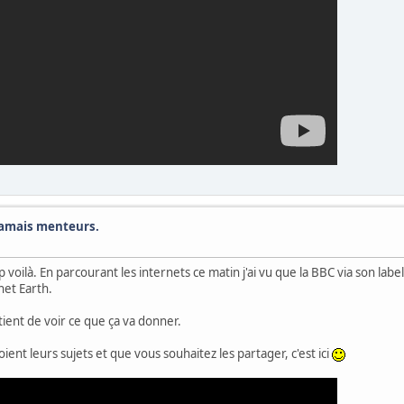
jamais menteurs.
p voilà. En parcourant les internets ce matin j'ai vu que la BBC via son lab
net Earth.
tient de voir ce que ça va donner.
ient leurs sujets et que vous souhaitez les partager, c'est ici