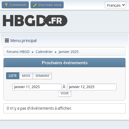
Connexion
Inscrivez-vous
Menu principal
Forums HBGD
Calendrier
Janvier 2025
►
►
Prochains événements
LISTE
MOIS
SEMAINE
À
Il n\'y a pas d\'évènements à afficher.