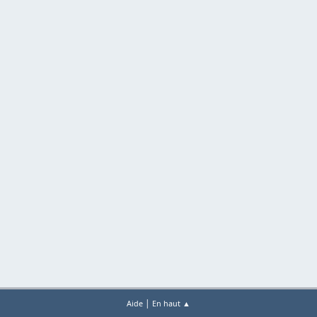
|
Aide
En haut ▲