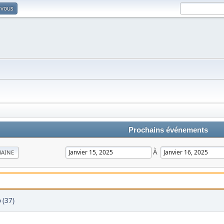
-vous
Prochains événements
À
MAINE
 (37)