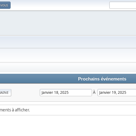
-vous
Prochains événements
À
MAINE
ements à afficher.