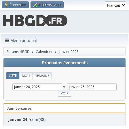
Connexion
Inscrivez-vous
Menu principal
Forums HBGD
Calendrier
Janvier 2025
►
►
Prochains événements
LISTE
MOIS
SEMAINE
À
Anniversaires
Janvier 24
:
Yami (38)