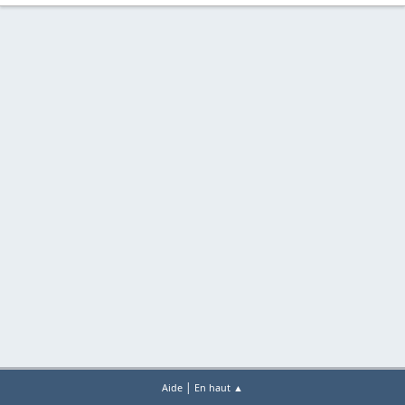
|
Aide
En haut ▲