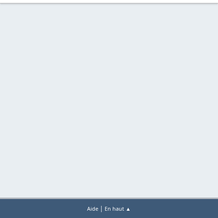
|
Aide
En haut ▲