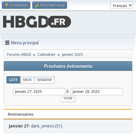
Connexion
Inscrivez-vous
Menu principal
Forums HBGD
Calendrier
Janvier 2025
►
►
Prochains événements
LISTE
MOIS
SEMAINE
À
Anniversaires
Janvier 27
:
dark_omens (51)