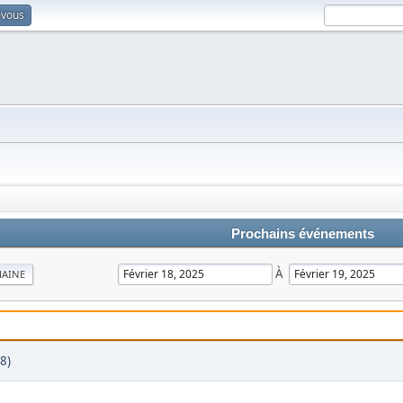
-vous
Prochains événements
À
MAINE
8)