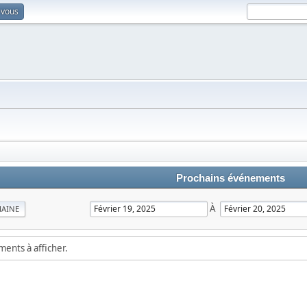
-vous
Prochains événements
À
MAINE
ements à afficher.