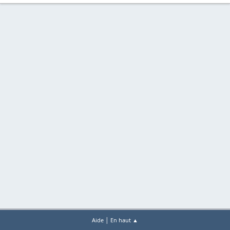
|
Aide
En haut ▲