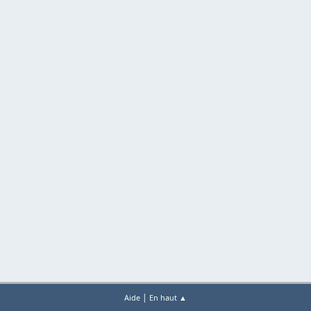
|
Aide
En haut ▲