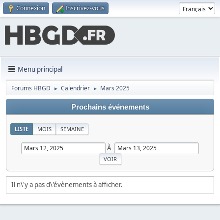
Connexion
Inscrivez-vous
Menu principal
Forums HBGD
Calendrier
Mars 2025
►
►
Prochains événements
LISTE
MOIS
SEMAINE
À
Il n\'y a pas d\'évènements à afficher.