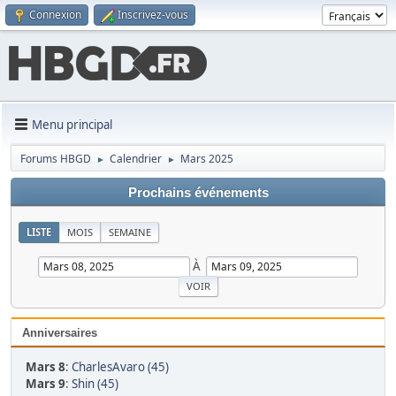
Connexion
Inscrivez-vous
Menu principal
Forums HBGD
Calendrier
Mars 2025
►
►
Prochains événements
LISTE
MOIS
SEMAINE
À
Anniversaires
Mars 8
:
CharlesAvaro (45)
Mars 9
:
Shin (45)