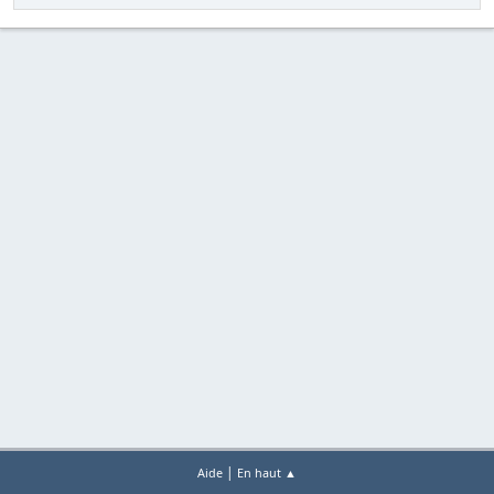
|
Aide
En haut ▲