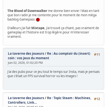
The Blood of Dawnwalker
me donne bien envie ! Mais en tant
que bon radin je me contente pour le moment de mon méga
backlog Gamepass
D'ailleurs j'ai fait
Mixtape
, j'ai trouvé ça chiant, pas vraiment de
gameplay et l'histoire est trop légère pour m'interesser
vraiment.
La taverne des joueurs
/
Re : Au comptoir du (insert)
#11
coin : vos jeux du moment
Juin 02, 2026, 01:02:20 PM
J'ai des pubs pour ce jeu tout le temps sur Insta, mais je pensais
que c'était un FPS survival horror vu les images !
La taverne des joueurs
/
Re : Topic Steam : Machines,
#12
Controllers, Link...