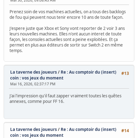
Mai 30, 2026, 09:08:43 AM
Prenez soin de vos machines actuelles, on a tous des backlogs
de fou qui peuvent nous tenir encore 10 ans de toute façon.
J'espere juste que Xbox et Sony vont reporter de 2 voir 3 ans
leurs nouvelles machines. Elles n'ont aucun interet de toute
façon, les consoles actuelles sont a peine exploitées. Et ça
permet en plus aux éditeurs de sortir sur Switch 2 en même
temps.
La taverne des joueurs
/
Re : Au comptoir du (insert)
#13
coin : vos jeux du moment
Mai 16, 2026, 02:37:17 PM
J'ai l'impression qu'il faut zapper vraiment toutes les quêtes
annexes, comme pour FF 16.
La taverne des joueurs
/
Re : Au comptoir du (insert)
#14
coin : vos jeux du moment