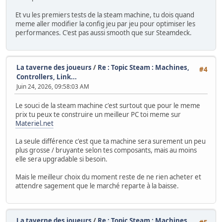
Et vu les premiers tests de la steam machine, tu dois quand
meme aller modifier la config jeu par jeu pour optimiser les
performances. C'est pas aussi smooth que sur Steamdeck.
La taverne des joueurs
/
Re : Topic Steam : Machines,
#4
Controllers, Link...
Juin 24, 2026, 09:58:03 AM
Le souci de la steam machine c'est surtout que pour le meme
prix tu peux te construire un meilleur PC toi meme sur
Materiel.net
La seule différence c'est que ta machine sera surement un peu
plus grosse / bruyante selon tes composants, mais au moins
elle sera upgradable si besoin.
Mais le meilleur choix du moment reste de ne rien acheter et
attendre sagement que le marché reparte à la baisse.
La taverne des joueurs
/
Re : Topic Steam : Machines,