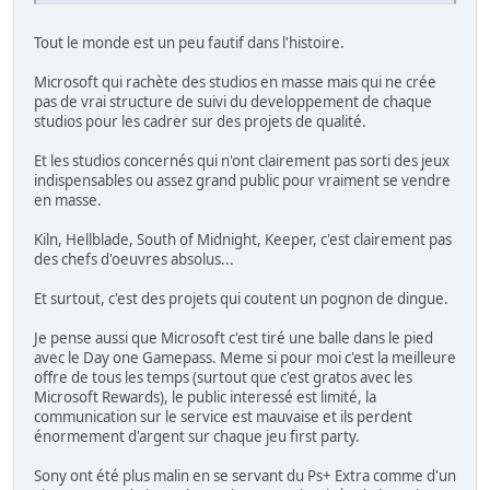
Tout le monde est un peu fautif dans l'histoire.
Microsoft qui rachète des studios en masse mais qui ne crée
pas de vrai structure de suivi du developpement de chaque
studios pour les cadrer sur des projets de qualité.
Et les studios concernés qui n'ont clairement pas sorti des jeux
indispensables ou assez grand public pour vraiment se vendre
en masse.
Kiln, Hellblade, South of Midnight, Keeper, c'est clairement pas
des chefs d'oeuvres absolus...
Et surtout, c'est des projets qui coutent un pognon de dingue.
Je pense aussi que Microsoft c'est tiré une balle dans le pied
avec le Day one Gamepass. Meme si pour moi c'est la meilleure
offre de tous les temps (surtout que c'est gratos avec les
Microsoft Rewards), le public interessé est limité, la
communication sur le service est mauvaise et ils perdent
énormement d'argent sur chaque jeu first party.
Sony ont été plus malin en se servant du Ps+ Extra comme d'un