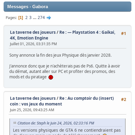
Messages - Gabora
2
3
...
274
Pages
1
La taverne des joueurs
/
Re : — Playstation 4 : Gaikai,
#1
4K, Emotion Engine
Juillet 01, 2026, 03:31:35 PM
Sony annonce la fin des jeux Physique dès janvier 2028.
J'annonce donc que je n'achèterais pas de Ps6. Quitte à avoir
du démat, autant aller sur PC et profiter des promos, des
mods et du piratage
La taverne des joueurs
/
Re : Au comptoir du (insert)
#2
coin : vos jeux du moment
Juin 25, 2026, 09:43:25 AM
Citation de: Steph le Juin 24, 2026, 02:33:16 PM
Les versions physiques de GTA 6 ne contiendraient pas