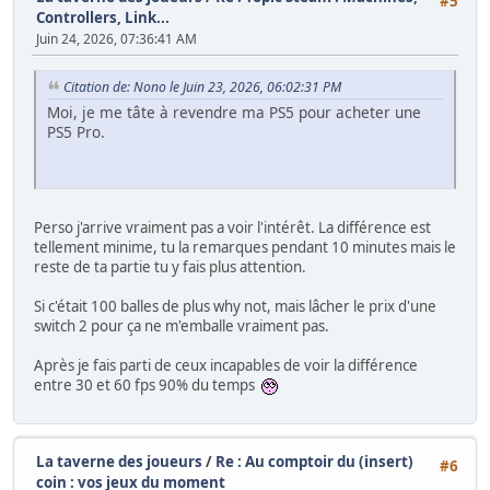
#5
Controllers, Link...
Juin 24, 2026, 07:36:41 AM
Citation de: Nono le Juin 23, 2026, 06:02:31 PM
Moi, je me tâte à revendre ma PS5 pour acheter une
PS5 Pro.
Perso j'arrive vraiment pas a voir l'intérêt. La différence est
tellement minime, tu la remarques pendant 10 minutes mais le
reste de ta partie tu y fais plus attention.
Si c'était 100 balles de plus why not, mais lâcher le prix d'une
switch 2 pour ça ne m'emballe vraiment pas.
Après je fais parti de ceux incapables de voir la différence
entre 30 et 60 fps 90% du temps
La taverne des joueurs
/
Re : Au comptoir du (insert)
#6
coin : vos jeux du moment