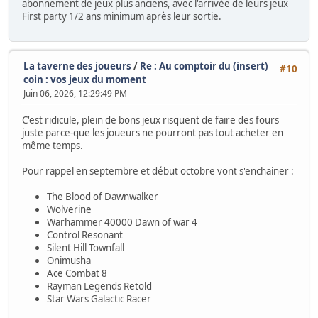
abonnement de jeux plus anciens, avec l'arrivée de leurs jeux
First party 1/2 ans minimum après leur sortie.
La taverne des joueurs
/
Re : Au comptoir du (insert)
#10
coin : vos jeux du moment
Juin 06, 2026, 12:29:49 PM
C'est ridicule, plein de bons jeux risquent de faire des fours
juste parce-que les joueurs ne pourront pas tout acheter en
même temps.
Pour rappel en septembre et début octobre vont s'enchainer :
The Blood of Dawnwalker
Wolverine
Warhammer 40000 Dawn of war 4
Control Resonant
Silent Hill Townfall
Onimusha
Ace Combat 8
Rayman Legends Retold
Star Wars Galactic Racer