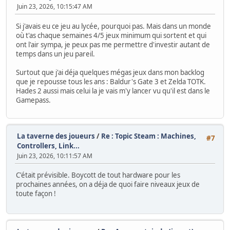
Juin 23, 2026, 10:15:47 AM
Si j'avais eu ce jeu au lycée, pourquoi pas. Mais dans un monde
où t'as chaque semaines 4/5 jeux minimum qui sortent et qui
ont l'air sympa, je peux pas me permettre d'investir autant de
temps dans un jeu pareil.
Surtout que j'ai déja quelques mégas jeux dans mon backlog
que je repousse tous les ans : Baldur's Gate 3 et Zelda TOTK.
Hades 2 aussi mais celui la je vais m'y lancer vu qu'il est dans le
Gamepass.
La taverne des joueurs
/
Re : Topic Steam : Machines,
#7
Controllers, Link...
Juin 23, 2026, 10:11:57 AM
C'était prévisible. Boycott de tout hardware pour les
prochaines années, on a déja de quoi faire niveaux jeux de
toute façon !