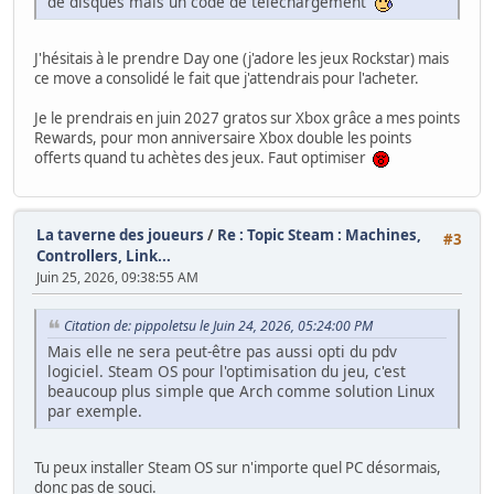
de disques mais un code de téléchargement
J'hésitais à le prendre Day one (j'adore les jeux Rockstar) mais
ce move a consolidé le fait que j'attendrais pour l'acheter.
Je le prendrais en juin 2027 gratos sur Xbox grâce a mes points
Rewards, pour mon anniversaire Xbox double les points
offerts quand tu achètes des jeux. Faut optimiser
La taverne des joueurs
/
Re : Topic Steam : Machines,
#3
Controllers, Link...
Juin 25, 2026, 09:38:55 AM
Citation de: pippoletsu le Juin 24, 2026, 05:24:00 PM
Mais elle ne sera peut-être pas aussi opti du pdv
logiciel. Steam OS pour l'optimisation du jeu, c'est
beaucoup plus simple que Arch comme solution Linux
par exemple.
Tu peux installer Steam OS sur n'importe quel PC désormais,
donc pas de souci.