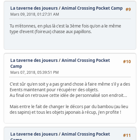
La taverne des joueurs
/
Animal Crossing Pocket Camp
#9
Mars 09, 2018, 01:27:31 AM
Tu m'étonnes, en plus là c'est la 3ème fois qu'on a le même
type d'event (foireux) chasse aux papillons.
La taverne des joueurs
/
Animal Crossing Pocket
#10
Camp
Mars 07, 2018, 05:39:51 PM
C'est sûr qu'en soit y a pas grand chose à faire même s'il y a des
Events maintenant pour récupérer des objets.
Au final on retrouve cette idée de personnalisé son endroit...
Mais entre le fait de changer le décors par du bambou (au lieu
des sapins) et tous les objets japonais à récup, j'en profite !
La taverne des joueurs
/
Animal Crossing Pocket
#11