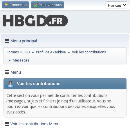
Connexion
Inscrivez-vous
Menu principal
Forums HBGD
Profil de Akṣobhya
Voir les contributions
►
►
Messages
►
Menu
Voir les contributions
Cette section vous permet de consulter les contributions
(messages, sujets et fichiers joints) d'un utilisateur. Vous ne
pourrez voir que les contributions des zones auxquelles vous
avez accès.
Voir les contributions Menu