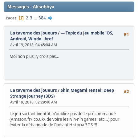
Messages - Akṣobhya
2
3
...
384
Pages
1
La taverne des joueurs
/
— Topic du jeu mobile iOS,
#1
Android, Windo.. bref
Avril 19, 2018, 04:45:04 AM
Moi non plus j'y crois pas...
La taverne des joueurs
/
Shin Megami Tensei: Deep
#2
Strange Journey (3DS)
Avril 19, 2018, 02:29:46 AM
Le jeu sortant bientôt, n'oubliez pas de le précommandé
(Amazon.fr/.co.uk/.de voire les Nin-nin games, etc...) pour
éviter la débandade de Radiant Historia 3DS !!!