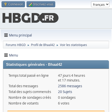
Connexion
Inscrivez-vous
Menu principal
Forums HBGD
Profil de Bhaal42
Voir les statistiques
►
►
Menu
Statistiques générales - Bhaal42
Temps total passé en ligne
47 jours 4 heures
et 17 minutes.
Total des messages
2586 messages
Total des sujets commencés
20 Sujets
Nombre de sondages créés
0 sondages
Nombre de votants
6 votes