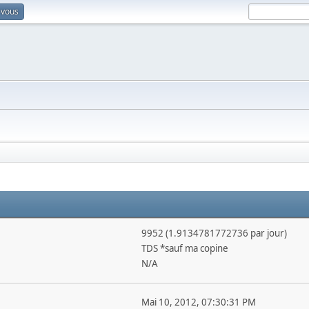
-vous
9952 (1.9134781772736 par jour)
TDS *sauf ma copine
N/A
Mai 10, 2012, 07:30:31 PM