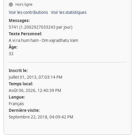
Hors ligne
Voir les contributions
Voir les statistiques
Messages:
5741 (1.2002927033243 par jour)
Texte Personnel:
A vi ra hum ham - Om vajradhatu Vam
Âge:
32
Inscrit le:
Juillet 01, 2013, 07:03:14 PM
Temps local:
Août 06, 2026, 12:40:39 PM
Langue:
Français
Dernière visite:
Septembre 22, 2018, 04:09:42 PM