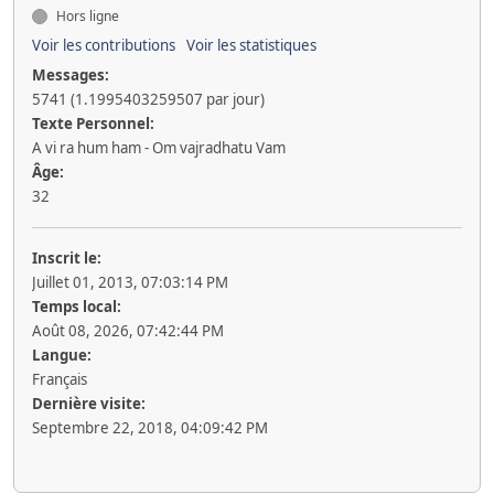
Hors ligne
Voir les contributions
Voir les statistiques
Messages:
5741 (1.1995403259507 par jour)
Texte Personnel:
A vi ra hum ham - Om vajradhatu Vam
Âge:
32
Inscrit le:
Juillet 01, 2013, 07:03:14 PM
Temps local:
Août 08, 2026, 07:42:44 PM
Langue:
Français
Dernière visite:
Septembre 22, 2018, 04:09:42 PM