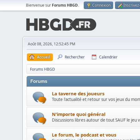
Bienvenue sur
Forums HBGD
.
Connexion
Inscrivez
Août 08, 2026, 12:52:45 PM
Accueil
Rechercher
Calendrier
Forums HBGD
Forums
La taverne des joueurs
Toute l'actualité et retour sur vos jeux du mo
N'importe quoi général
Discussions libres autour de tout SAUF le jeu 
Le forum, le podcast et vous