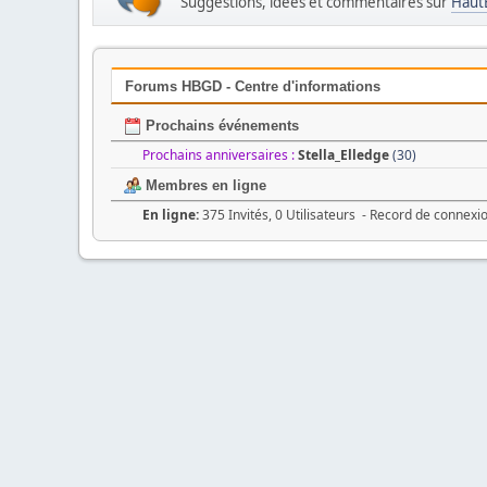
Suggestions, idées et commentaires sur
Haut
Forums HBGD - Centre d'informations
Prochains événements
Prochains anniversaires :
Stella_Elledge
(30)
Membres en ligne
En ligne:
375 Invités, 0 Utilisateurs - Record de connexi