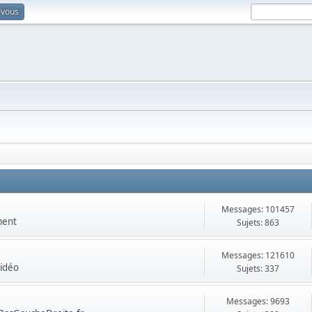
-vous
Messages: 101457
ment
Sujets: 863
Messages: 121610
vidéo
Sujets: 337
Messages: 9693