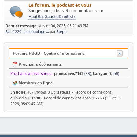
Le forum, le podcast et vous
Suggestions, idées et commentaires sur
HautBasGaucheDroite.fr
Dernier message:
Janvier 06, 2025, 05:21:46 PM
Re : #220 - Le doublage ...
par
Steph
Forums HBGD - Centre d'informations
Prochains événements
Prochains anniversaires :
jamesdavis7162
(33)
,
Larryunift
(50)
Membres en ligne
En ligne:
407 Invités, 0 Utilisateurs - Record de connexions
aujourd'hui:
1190
- Record de connexions absolu: 7763 (Juillet 05,
2026, 05:09:47 AM)