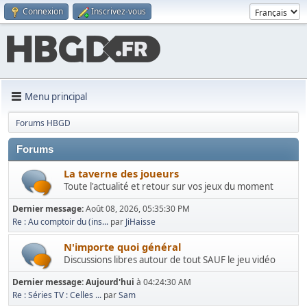
Connexion
Inscrivez-vous
Menu principal
Forums HBGD
Forums
La taverne des joueurs
Toute l'actualité et retour sur vos jeux du moment
Dernier message:
Août 08, 2026, 05:35:30 PM
Re : Au comptoir du (ins...
par
JiHaisse
N'importe quoi général
Discussions libres autour de tout SAUF le jeu vidéo
Dernier message:
Aujourd'hui
à 04:24:30 AM
Re : Séries TV : Celles ...
par
Sam