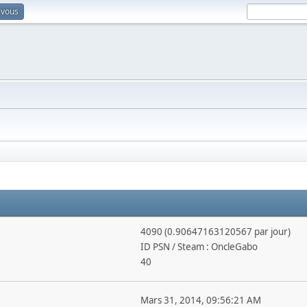
-vous
4090 (0.90647163120567 par jour)
ID PSN / Steam : OncleGabo
40
Mars 31, 2014, 09:56:21 AM