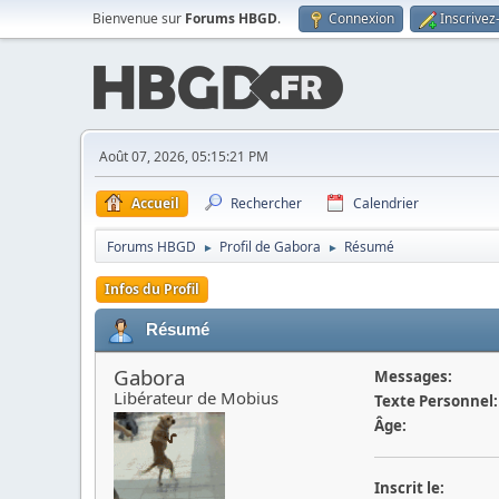
Bienvenue sur
Forums HBGD
.
Connexion
Inscrivez
Août 07, 2026, 05:15:21 PM
Accueil
Rechercher
Calendrier
Forums HBGD
Profil de Gabora
Résumé
►
►
Infos du Profil
Résumé
Gabora
Messages:
Libérateur de Mobius
Texte Personnel:
Âge:
Inscrit le: