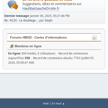
Suggestions, idées et commentaires sur
HautBasGaucheDroite.fr
Dernier message:
Janvier 06, 2025, 05:21:46 PM
Re : #220 - Le doublage ...
par
Steph
Forums HBGD - Centre d'informations
Membres en ligne
En ligne:
459 Invités, 0 Utilisateurs - Record de connexions
aujourd'hui:
558
- Record de connexions absolu: 7763 (Juillet 05,
2026, 05:09:47 AM)
|
Aide
En haut ▲