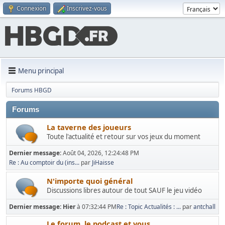
Connexion
Inscrivez-vous
Menu principal
Forums HBGD
Forums
La taverne des joueurs
Toute l'actualité et retour sur vos jeux du moment
Dernier message:
Août 04, 2026, 12:24:48 PM
Re : Au comptoir du (ins...
par
JiHaisse
N'importe quoi général
Discussions libres autour de tout SAUF le jeu vidéo
Dernier message:
Hier
à 07:32:44 PM
Re : Topic Actualités : ...
par
antchall
Le forum, le podcast et vous