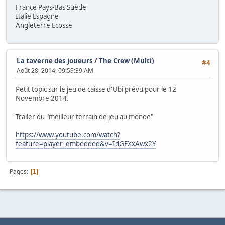
France Pays-Bas Suède
Italie Espagne
Angleterre Ecosse
La taverne des joueurs
/
The Crew (Multi)
#4
Août 28, 2014, 09:59:39 AM
Petit topic sur le jeu de caisse d'Ubi prévu pour le 12
Novembre 2014.
Trailer du "meilleur terrain de jeu au monde"
https://www.youtube.com/watch?
feature=player_embedded&v=IdGEXxAwx2Y
Pages
1