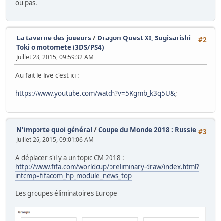
ou pas.
La taverne des joueurs
/
Dragon Quest XI, Sugisarishi
#2
Toki o motomete (3DS/PS4)
Juillet 28, 2015, 09:59:32 AM
Au fait le live c'est ici :
https://www.youtube.com/watch?v=5Kgmb_k3q5U&
;
N'importe quoi général
/
Coupe du Monde 2018 : Russie
#3
Juillet 26, 2015, 09:01:06 AM
A déplacer s'il y a un topic CM 2018 :
http://www.fifa.com/worldcup/preliminary-draw/index.html?
intcmp=fifacom_hp_module_news_top
Les groupes éliminatoires Europe