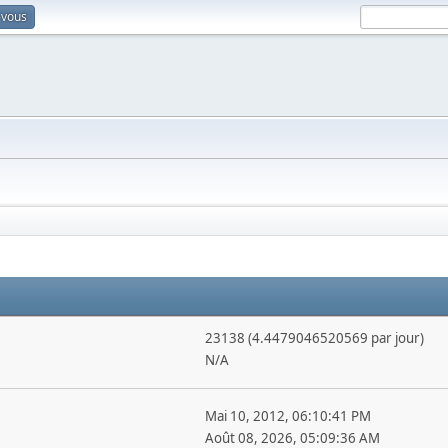
-vous
23138 (4.4479046520569 par jour)
N/A
Mai 10, 2012, 06:10:41 PM
Août 08, 2026, 05:09:36 AM