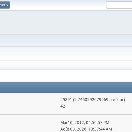
-vous
29891 (5.7460592079969 par jour)
42
Mai 10, 2012, 04:50:57 PM
Août 08, 2026, 10:37:44 AM