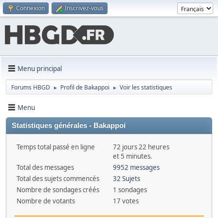
Connexion
Inscrivez-vous
Menu principal
Forums HBGD
Profil de Bakappoi
Voir les statistiques
►
►
Menu
Statistiques générales - Bakappoi
Temps total passé en ligne
72 jours 22 heures
et 5 minutes.
Total des messages
9952 messages
Total des sujets commencés
32 Sujets
Nombre de sondages créés
1 sondages
Nombre de votants
17 votes