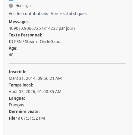
Hors ligne
Voir les contributions
Voir les statistiques
Messages:
4090 (0.90667257814232 par jour)
Texte Personnel:
ID PSN / Steam : OncleGabo
Âge:
40
Inscrit le:
Mars 31, 2014, 09:56:21 AM
Temps local:
Août 07, 2026, 01:00:35 AM
Langue:
Français
Dernière visite:
Hier
à 07:31:32 PM