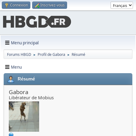
Connexion
Inscrivez-vous
Menu principal
Forums HBGD
Profil de Gabora
Résumé
►
►
Menu
Résumé
Gabora
Libérateur de Mobius