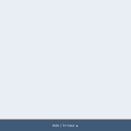
|
Aide
En haut ▲