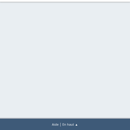
|
Aide
En haut ▲