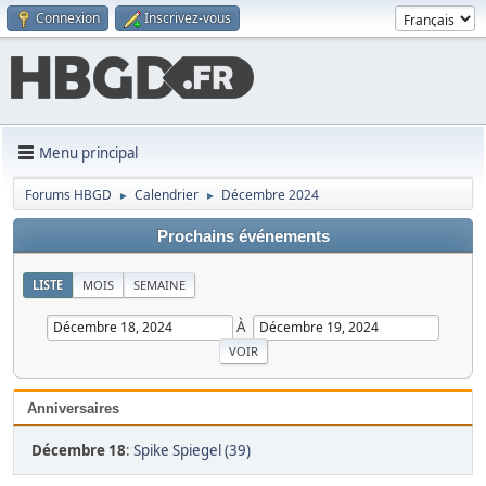
Connexion
Inscrivez-vous
Menu principal
Forums HBGD
Calendrier
Décembre 2024
►
►
Prochains événements
LISTE
MOIS
SEMAINE
À
Anniversaires
Décembre 18
:
Spike Spiegel (39)