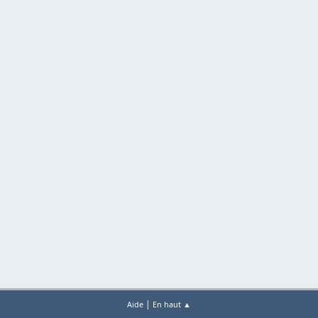
|
Aide
En haut ▲