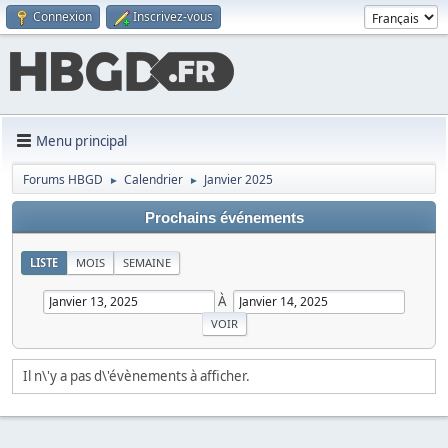
Connexion
Inscrivez-vous
Menu principal
Forums HBGD
Calendrier
Janvier 2025
►
►
Prochains événements
LISTE
MOIS
SEMAINE
À
Il n\'y a pas d\'évènements à afficher.