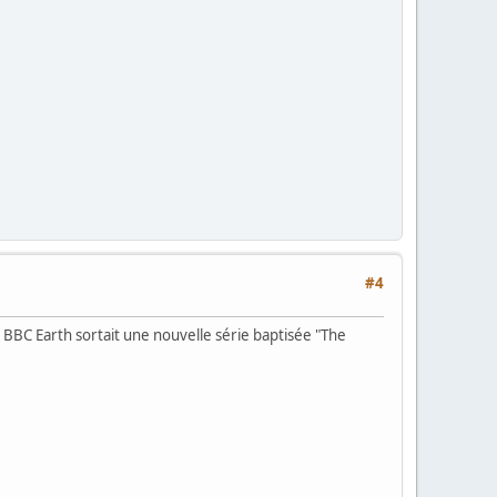
#4
el BBC Earth sortait une nouvelle série baptisée "The