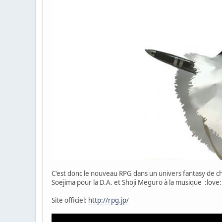
C'est donc le nouveau RPG dans un univers fantasy de che
Soejima pour la D.A. et Shoji Meguro à la musique :love:
Site officiel:
http://rpg.jp/