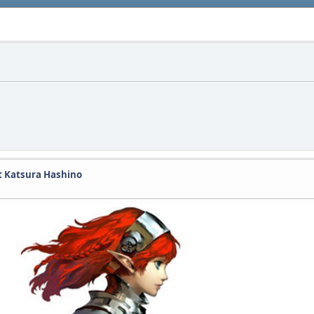
et Katsura Hashino