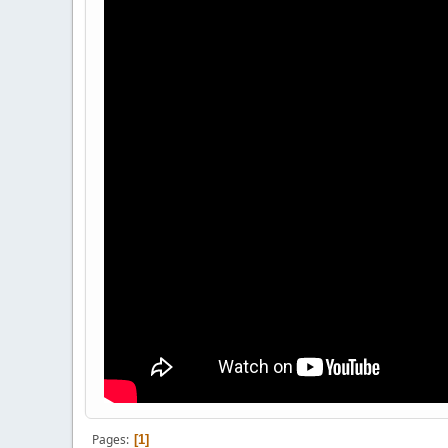
Pages
1