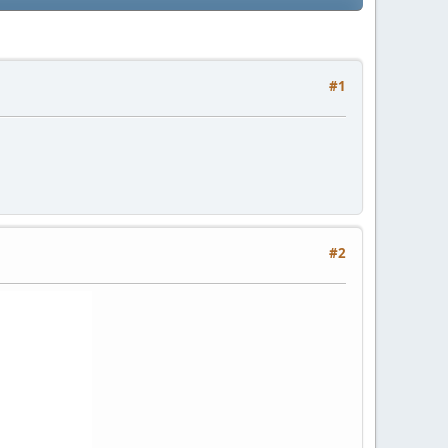
#1
#2