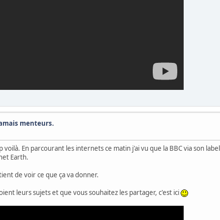
jamais menteurs.
p voilà. En parcourant les internets ce matin j'ai vu que la BBC via son lab
net Earth.
tient de voir ce que ça va donner.
ient leurs sujets et que vous souhaitez les partager, c'est ici