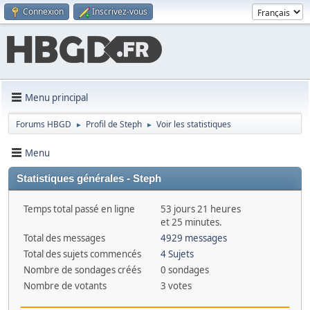
Connexion
Inscrivez-vous
Menu principal
Forums HBGD
Profil de Steph
Voir les statistiques
►
►
Menu
Statistiques générales - Steph
Temps total passé en ligne
53 jours 21 heures
et 25 minutes.
Total des messages
4929 messages
Total des sujets commencés
4 Sujets
Nombre de sondages créés
0 sondages
Nombre de votants
3 votes