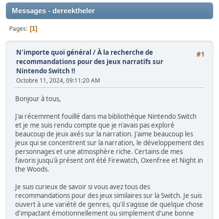
Messages - dereektheler
Pages
1
N'importe quoi général
/
À la recherche de
#1
recommandations pour des jeux narratifs sur
Nintendo Switch !!
Octobre 11, 2024, 09:11:20 AM
Bonjour à tous,
J'ai récemment fouillé dans ma bibliothèque Nintendo Switch
et je me suis rendu compte que je n'avais pas exploré
beaucoup de jeux axés sur la narration. J'aime beaucoup les
jeux qui se concentrent sur la narration, le développement des
personnages et une atmosphère riche. Certains de mes
favoris jusqu'à présent ont été Firewatch, Oxenfree et Night in
the Woods.
Je suis curieux de savoir si vous avez tous des
recommandations pour des jeux similaires sur la Switch. Je suis
ouvert à une variété de genres, qu'il s'agisse de quelque chose
d'impactant émotionnellement ou simplement d'une bonne