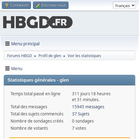
Connexion
Inscrivez-vous
Menu principal
Forums HBGD
Profil de glen
Voir les statistiques
►
►
Menu
Statistiques générales - glen
Temps total passé en ligne
311 jours 18 heures
et 31 minutes.
Total des messages
15945 messages
Total des sujets commencés
37 Sujets
Nombre de sondages créés
0 sondages
Nombre de votants
7 votes