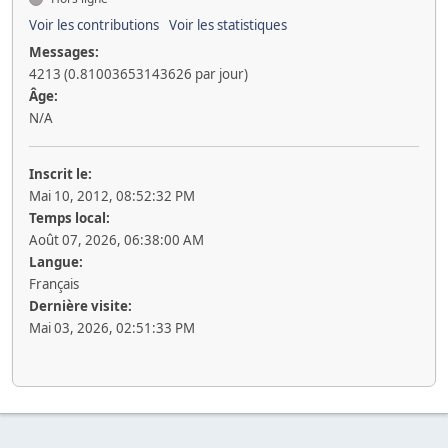
Voir les contributions
Voir les statistiques
Messages:
4213 (0.81003653143626 par jour)
Âge:
N/A
Inscrit le:
Mai 10, 2012, 08:52:32 PM
Temps local:
Août 07, 2026, 06:38:00 AM
Langue:
Français
Dernière visite:
Mai 03, 2026, 02:51:33 PM