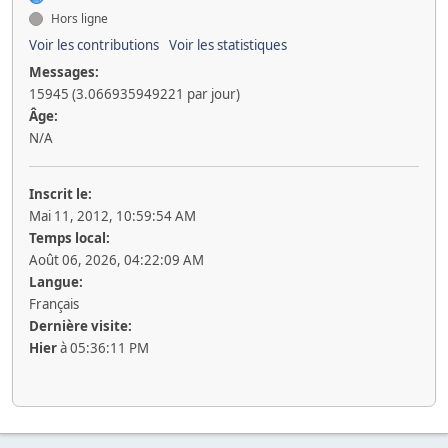
Hors ligne
Voir les contributions
Voir les statistiques
Messages:
15945 (3.066935949221 par jour)
Âge:
N/A
Inscrit le:
Mai 11, 2012, 10:59:54 AM
Temps local:
Août 06, 2026, 04:22:09 AM
Langue:
Français
Dernière visite:
Hier
à 05:36:11 PM