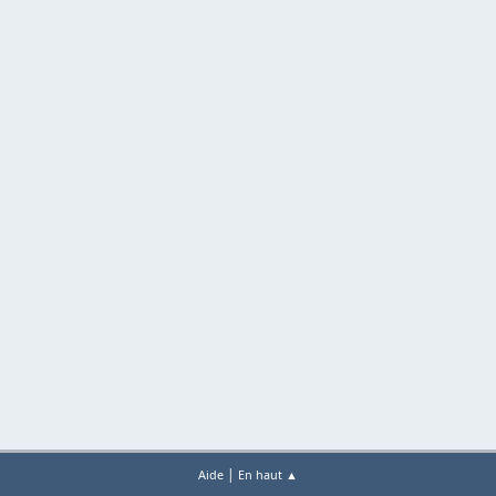
|
Aide
En haut ▲