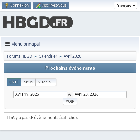
Connexion
Inscrivez-vous
Menu principal
Forums HBGD
Calendrier
Avril 2026
►
►
Prochains événements
LISTE
MOIS
SEMAINE
À
Il n\'y a pas d\'évènements à afficher.