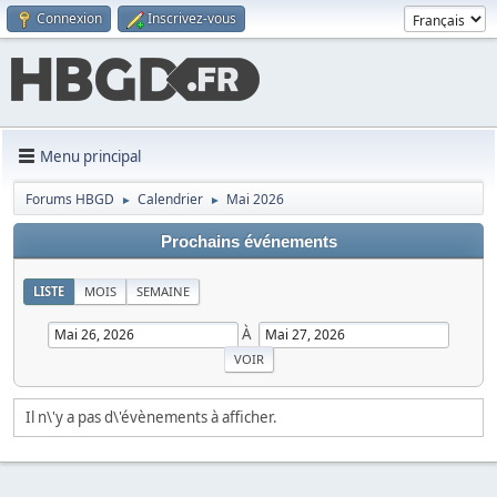
Connexion
Inscrivez-vous
Menu principal
Forums HBGD
Calendrier
Mai 2026
►
►
Prochains événements
LISTE
MOIS
SEMAINE
À
Il n\'y a pas d\'évènements à afficher.